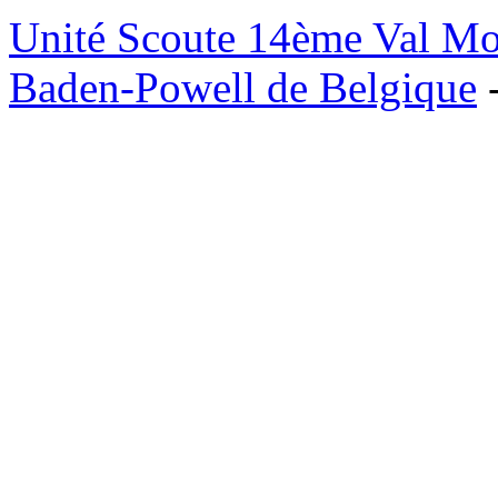
Unité Scoute 14ème Val M
Baden-Powell de Belgique
-