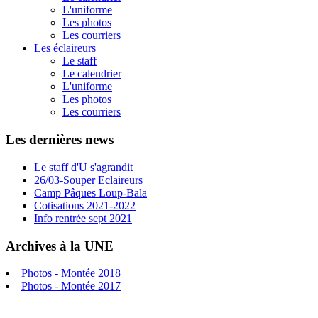
L'uniforme
Les photos
Les courriers
Les éclaireurs
Le staff
Le calendrier
L'uniforme
Les photos
Les courriers
Les dernières news
Le staff d'U s'agrandit
26/03-Souper Eclaireurs
Camp Pâques Loup-Bala
Cotisations 2021-2022
Info rentrée sept 2021
Archives à la UNE
Photos - Montée 2018
Photos - Montée 2017