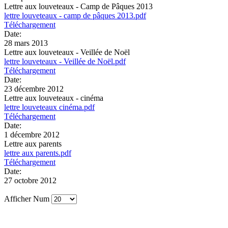
Lettre aux louveteaux - Camp de Pâques 2013
lettre louveteaux - camp de pâques 2013.pdf
Téléchargement
Date:
28 mars 2013
Lettre aux louveteaux - Veillée de Noël
lettre louveteaux - Veillée de Noël.pdf
Téléchargement
Date:
23 décembre 2012
Lettre aux louveteaux - cinéma
lettre louveteaux cinéma.pdf
Téléchargement
Date:
1 décembre 2012
Lettre aux parents
lettre aux parents.pdf
Téléchargement
Date:
27 octobre 2012
Afficher Num