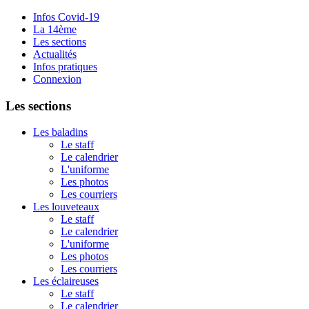
Infos Covid-19
La 14ème
Les sections
Actualités
Infos pratiques
Connexion
Les sections
Les baladins
Le staff
Le calendrier
L'uniforme
Les photos
Les courriers
Les louveteaux
Le staff
Le calendrier
L'uniforme
Les photos
Les courriers
Les éclaireuses
Le staff
Le calendrier