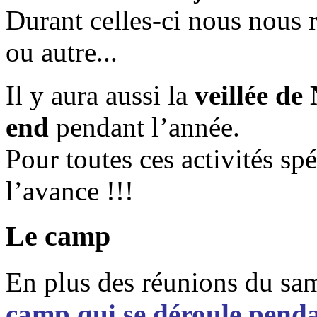
Durant celles-ci nous nous 
ou autre...
Il y aura aussi la
veillée de
end
pendant l’année.
Pour toutes ces activités spé
l’avance !!!
Le camp
En plus des réunions du sa
camp qui se déroule penda