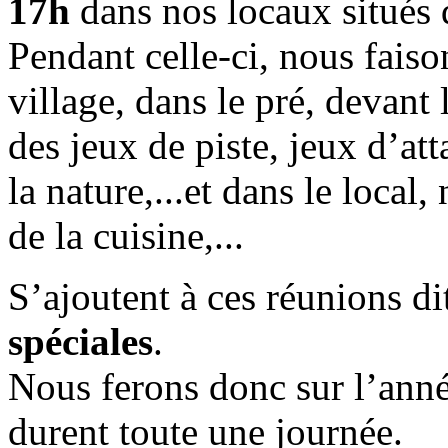
17h
dans nos locaux situés d
Pendant celle-ci, nous faison
village, dans le pré, devant 
des jeux de piste, jeux d’a
la nature,...et dans le local
de la cuisine,...
S’ajoutent à ces réunions d
spéciales
.
Nous ferons donc sur l’anné
durent toute une journée.