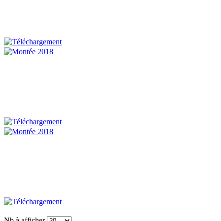
Nb à afficher