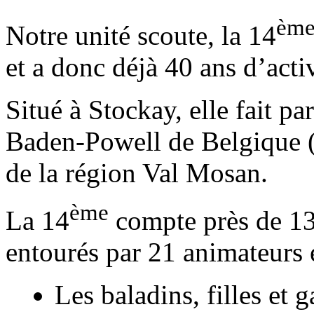
èm
Notre unité scoute, la 14
et a donc déjà 40 ans d’activ
Situé à Stockay, elle fait pa
Baden-Powell de Belgique (
de la région Val Mosan.
ème
La 14
compte près de 130
entourés par 21 animateurs e
Les baladins, filles et 