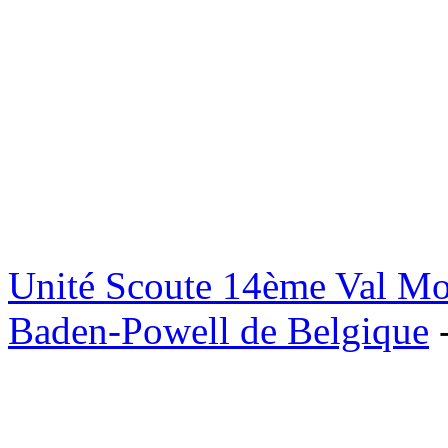
Unité Scoute 14ème Val M
Baden-Powell de Belgique
-