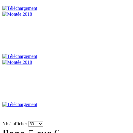
Nb à afficher