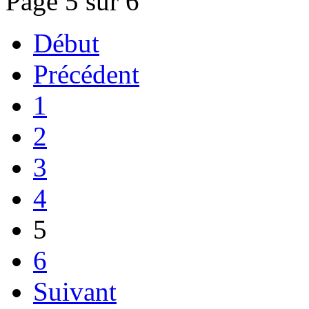
Page 5 sur 6
Début
Précédent
1
2
3
4
5
6
Suivant