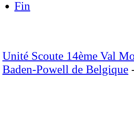
Fin
Unité Scoute 14ème Val M
Baden-Powell de Belgique
-