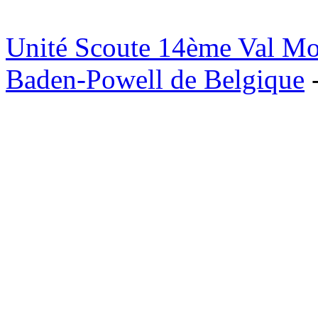
Unité Scoute 14ème Val M
Baden-Powell de Belgique
-